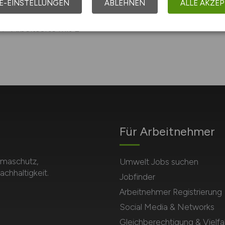
E-EINSTELLUNGEN
ABLEHNEN
ALLE AKZEP
Arbeitsorte mit L
Für Arbeitnehmer
imaschutz,
Umwelt Jobs suchen
hhaltigkeit.
Jobfinder
Arbeitnehmer Registrierung
Social Media & Networks
Gleichberechtigung & Vielfal