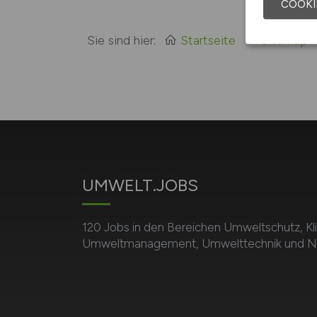
COOKI
Sie sind hier:
Startseite
Sitemap
UMWELT.JOBS
120 Jobs in den Bereichen Umweltschutz, Kl
Umweltmanagement, Umwelttechnik und Nac