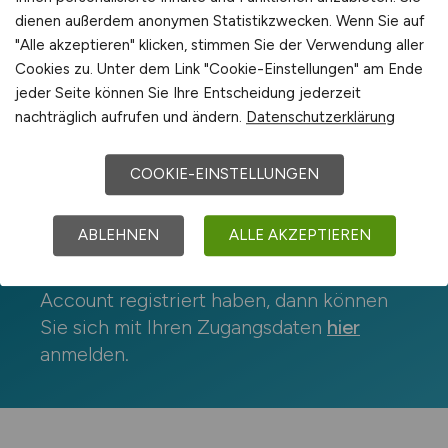
Jobfinder-Account erstellen
dienen außerdem anonymen Statistikzwecken. Wenn Sie auf
"Alle akzeptieren" klicken, stimmen Sie der Verwendung aller
Cookies zu. Unter dem Link "Cookie-Einstellungen" am Ende
*
Pflichtfelder
jeder Seite können Sie Ihre Entscheidung jederzeit
nachträglich aufrufen und ändern.
Datenschutzerklärung
COOKIE-EINSTELLUNGEN
Bereits registriert?
ABLEHNEN
ALLE AKZEPTIEREN
Wenn Sie sich bereits für den Jobfinder-
Account registriert haben, dann können
Sie sich mit Ihren Zugangsdaten
hier
anmelden.