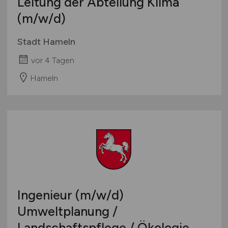
Leitung der Abteilung Klima
(m/w/d)
Stadt Hameln
vor 4 Tagen
Hameln
Ingenieur
(m/w/d)
Umweltplanung /
Landschaftspflege / Ökologie