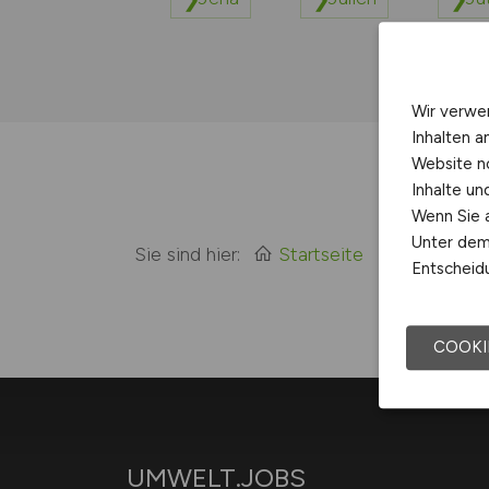
Wir verwe
Inhalten a
Website n
Inhalte u
Wenn Sie a
Unter dem 
Sie sind hier:
Startseite
Sitemap
Entscheidu
COOKI
UMWELT.JOBS