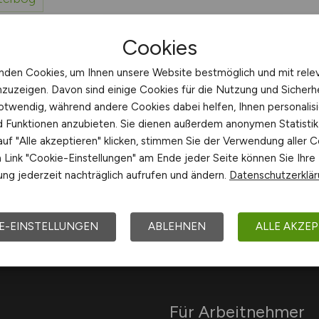
Cookies
nden Cookies, um Ihnen unsere Website bestmöglich und mit rele
nzuzeigen. Davon sind einige Cookies für die Nutzung und Sicherh
otwendig, während andere Cookies dabei helfen, Ihnen personalisi
nd Funktionen anzubieten. Sie dienen außerdem anonymen Statisti
uf "Alle akzeptieren" klicken, stimmen Sie der Verwendung aller C
Link "Cookie-Einstellungen" am Ende jeder Seite können Sie Ihre
Arbeitsorte mit J
ng jederzeit nachträglich aufrufen und ändern.
Datenschutzerklä
E-EINSTELLUNGEN
ABLEHNEN
ALLE AKZEP
Für Arbeitnehmer