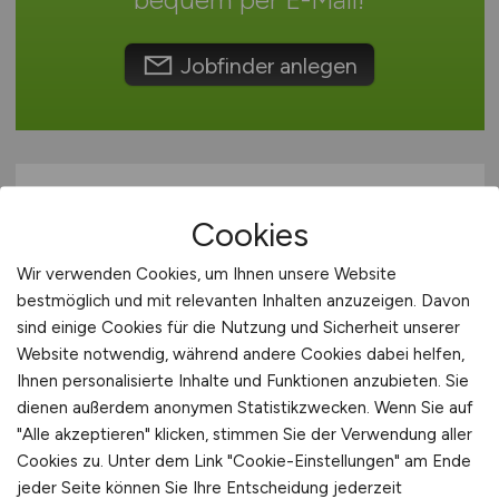
International
Jobfinder anlegen
Cookies
Wir verwenden Cookies, um Ihnen unsere Website
bestmöglich und mit relevanten Inhalten anzuzeigen. Davon
sind einige Cookies für die Nutzung und Sicherheit unserer
Maschinen- und Anlagenführer
Website notwendig, während andere Cookies dabei helfen,
Lebensmittelproduktion
(m/w/d)
Ihnen personalisierte Inhalte und Funktionen anzubieten. Sie
dienen außerdem anonymen Statistikzwecken. Wenn Sie auf
in der Metropolregion Hamburg
"Alle akzeptieren" klicken, stimmen Sie der Verwendung aller
Cookies zu. Unter dem Link "Cookie-Einstellungen" am Ende
jobnext24 GmbH
jeder Seite können Sie Ihre Entscheidung jederzeit