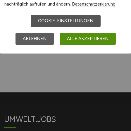
vor 5 Tagen
nachträglich aufrufen und ändern.
Datenschutzerklärung
Hamburg
COOKIE-EINSTELLUNGEN
1
ABLEHNEN
ALLE AKZEPTIEREN
UMWELT.JOBS