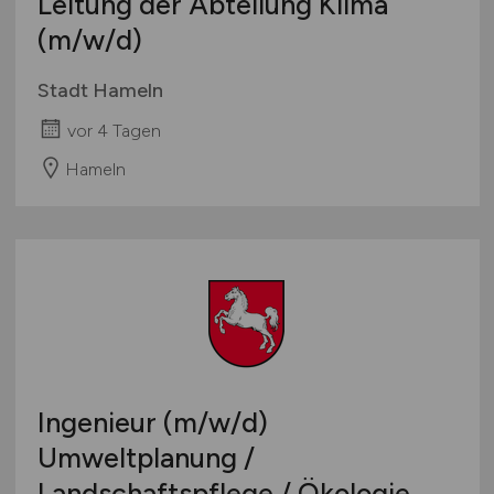
Leitung der Abteilung Klima
(m/w/d)
Stadt Hameln
vor 4 Tagen
Hameln
Ingenieur
(m/w/d)
Umweltplanung /
Landschaftspflege / Ökologie