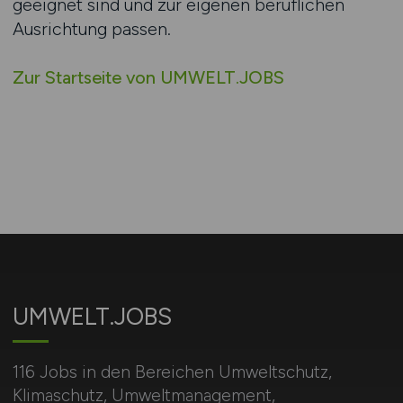
geeignet sind und zur eigenen beruflichen
Ausrichtung passen.
Zur Startseite von UMWELT.JOBS
UMWELT.JOBS
116 Jobs in den Bereichen Umweltschutz,
Klimaschutz, Umweltmanagement,