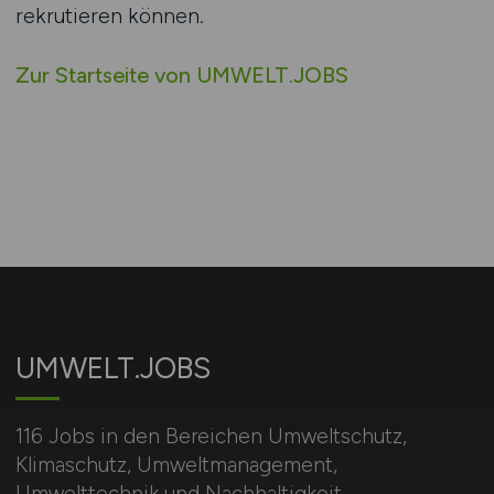
rekrutieren können.
Zur Startseite von UMWELT.JOBS
UMWELT.JOBS
116 Jobs in den Bereichen Umweltschutz,
Klimaschutz, Umweltmanagement,
Umwelttechnik und Nachhaltigkeit.