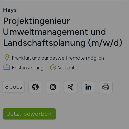
Hays
Projektingenieur
Umweltmanagement und
Landschaftsplanung
(m/w/d)
Frankfurt und bundesweit remote möglich
Festanstellung
Vollzeit
8 Jobs
Jetzt bewerben