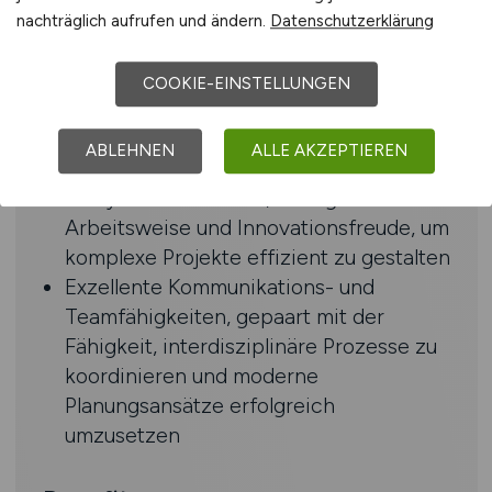
Sicherer Umgang mit den relevanten
nachträglich aufrufen und ändern.
Datenschutzerklärung
Gesetzen, Richtlinien und Standards
des Umweltrechts
COOKIE-EINSTELLUNGEN
Versierter Umgang mit GIS-
Anwendungen, Kenntnisse in BIM sind
ABLEHNEN
ALLE AKZEPTIEREN
von Vorteil
Analytisches Denken, lösungsorientierte
Arbeitsweise und Innovationsfreude, um
komplexe Projekte effizient zu gestalten
Exzellente Kommunikations- und
Teamfähigkeiten, gepaart mit der
Fähigkeit, interdisziplinäre Prozesse zu
koordinieren und moderne
Planungsansätze erfolgreich
umzusetzen