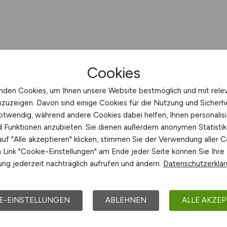
Cookies
nden Cookies, um Ihnen unsere Website bestmöglich und mit rele
nzuzeigen. Davon sind einige Cookies für die Nutzung und Sicherh
otwendig, während andere Cookies dabei helfen, Ihnen personalisi
nd Funktionen anzubieten. Sie dienen außerdem anonymen Statisti
uf "Alle akzeptieren" klicken, stimmen Sie der Verwendung aller C
Link "Cookie-Einstellungen" am Ende jeder Seite können Sie Ihre
ng jederzeit nachträglich aufrufen und ändern.
Datenschutzerklä
E-EINSTELLUNGEN
ABLEHNEN
ALLE AKZEP