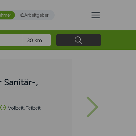
ehmer
Arbeitgeber
 Sanitär-,
Vollzeit, Teilzeit