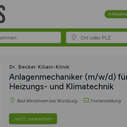
Arbeitn
Dr. Becker Kiliani-Klinik
Anlagenmechaniker
(m/w/d)
für
Heizungs- und Klimatechnik
Bad Windsheim bei Würzburg
Festanstellung
Jetzt bewerben